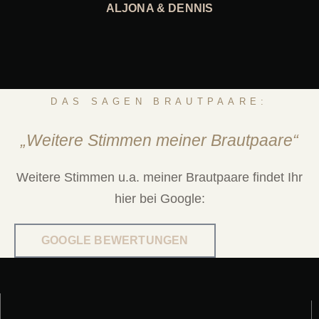
ALJONA & DENNIS
DAS SAGEN BRAUTPAARE:
„Weitere Stimmen meiner Brautpaare“
Weitere Stimmen u.a. meiner Brautpaare findet Ihr
hier bei Google:
GOOGLE BEWERTUNGEN