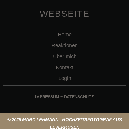
WEBSEITE
Home
Reaktionen
Über mich
Kontakt
Login
IMPRESSUM
~
DATENSCHUTZ
© 2025 MARC LEHMANN - HOCHZEITSFOTOGRAF AUS
LEVERKUSEN