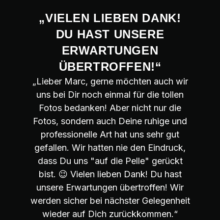
„VIELEN LIEBEN DANK!
DU HAST UNSERE
ERWARTUNGEN
ÜBERTROFFEN!“
„Lieber Marc, gerne möchten auch wir
uns bei Dir noch einmal für die tollen
Fotos bedanken! Aber nicht nur die
Fotos, sondern auch Deine ruhige und
professionelle Art hat uns sehr gut
gefallen. Wir hatten nie den Eindruck,
dass Du uns "auf die Pelle" gerückt
bist. 😉 Vielen lieben Dank! Du hast
unsere Erwartungen übertroffen! Wir
werden sicher bei nächster Gelegenheit
wieder auf Dich zurückkommen.“